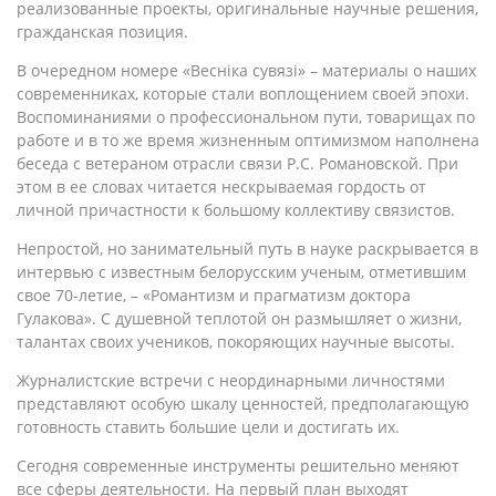
реализованные проекты, оригинальные научные решения,
гражданская позиция.
В очередном номере «Веснiка сувязi» – материалы о наших
современниках, которые стали воплощением своей эпохи.
Воспоминаниями о профессиональном пути, товарищах по
работе и в то же время жизненным оптимизмом наполнена
беседа с ветераном отрасли связи Р.С. Романовской. При
этом в ее словах читается нескрываемая гордость от
личной причастности к большому коллективу связистов.
Непростой, но занимательный путь в науке раскрывается в
интервью с известным белорусским ученым, отметившим
свое 70-летие, – «Романтизм и прагматизм доктора
Гулакова». С душевной теплотой он размышляет о жизни,
талантах своих учеников, покоряющих научные высоты.
Журналистские встречи с неординарными личностями
представляют особую шкалу ценностей, предполагающую
готовность ставить большие цели и достигать их.
Сегодня современные инструменты решительно меняют
все сферы деятельности. На первый план выходят