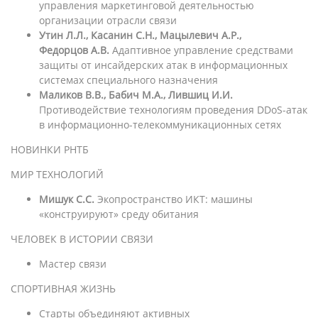
управления маркетинговой деятельностью
организации отрасли связи
Утин Л.Л., Касанин С.Н., Мацылевич А.Р.,
Федорцов А.В.
Адаптивное управление средствами
защиты от инсайдерских атак в информационных
системах специального назначения
Маликов В.В., Бабич М.А., Лившиц И.И.
Противодействие технологиям проведения DDoS-атак
в информационно-телекоммуникационных сетях
НОВИНКИ РНТБ
МИР ТЕХНОЛОГИЙ
Мишук С.С.
Экопространство ИКТ: машины
«конструируют» среду обитания
ЧЕЛОВЕК В ИСТОРИИ СВЯЗИ
Мастер связи
СПОРТИВНАЯ ЖИЗНЬ
Старты объединяют активных