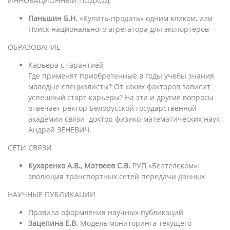
ИННОВАЦИОННЫЙ ПОДХОД
Паньшин Б.Н.
«Купить-продать» одним кликом, или
Поиск национального агрегатора для экспортеров
ОБРАЗОВАНИЕ
Карьера с гарантией
Где применят приобретенные в годы учебы знания
молодые специалисты? От каких факторов зависит
успешный старт карьеры? На эти и другие вопросы
отвечает ректор Белорусской государственной
академии связи доктор физико-математических наук
Андрей ЗЕНЕВИЧ.
СЕТИ СВЯЗИ
Кухаренко А.В., Матвеев С.В.
РУП «Белтелеком»:
эволюция транспортных сетей передачи данных
НАУЧНЫЕ ПУБЛИКАЦИИ
Правила оформления научных публикаций
Зацепина Е.В.
Модель мониторинга текущего