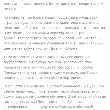
инновационные проекты, без которых, как говорится, нам
не жить.
На повестке – информатизация общества в масштабах
страны, создание электронного правительства, которое
невозможно без «строительства» отдельных его элементов.
В их числе – оперативный переход на электронный
документооборот всех госорганов и организаций страны,
что отмечает начальник управления РУП «Национальный
центр электронных услуг» Наталия Кочина.
Тема применения информационных технологий в
государственном секторе экономики получила свое
продолжение в публикации профессора БГУ Бориса
Паньшина «Купить-продать» одним кликом, или Поиск
национального агрегатора для экспортеров».
Разработка ИТ-решений обретает реальность и в учебной
сфере, например, с появлением такой образовательной
услуги, как дистанционное обучение. Этой актуальной теме
посвящена статья «Дистанционное обучение
как образовательная услуга и мобильный облачный