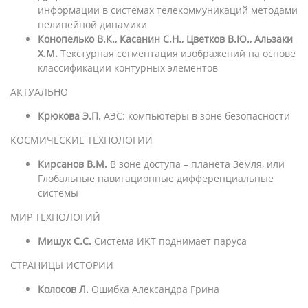
информации в системах телекоммуникаций методами
нелинейной динамики
Конопелько В.К., Касанин С.Н., Цветков В.Ю., Альзаки
Х.М.
Текстурная сегментация изображений на основе
классификации контурных элементов
АКТУАЛЬНО
Крюкова Э.П.
АЭС: компьютеры в зоне безопасности
КОСМИЧЕСКИЕ ТЕХНОЛОГИИ
Кирсанов В.М.
В зоне доступа – планета Земля, или
Глобальные навигационные дифференциальные
системы
МИР ТЕХНОЛОГИЙ
Мишук С.С.
Система ИКТ поднимает паруса
СТРАНИЦЫ ИСТОРИИ
Колосов Л.
Ошибка Александра Грина