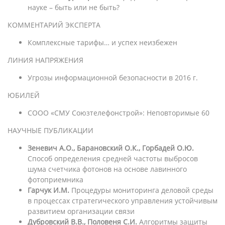
науке – быть или не быть?
КОММЕНТАРИЙ ЭКСПЕРТА
Комплексные тарифы… и успех неизбежен
ЛИНИЯ НАПРЯЖЕНИЯ
Угрозы информационной безопасности в 2016 г.
ЮБИЛЕЙ
СООО «СМУ Союзтелефонстрой»: Неповторимые 60
НАУЧНЫЕ ПУБЛИКАЦИИ
Зеневич А.О., Барановский О.К., Горбадей О.Ю.
Способ определения средней частоты выбросов
шума счетчика фотонов на основе лавинного
фотоприемника
Гарчук И.М.
Процедуры мониторинга деловой среды
в процессах стратегического управления устойчивым
развитием организации связи
Дубровский В.В., Половеня С.И.
Алгоритмы защиты