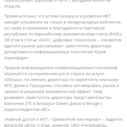
перезагрузка», коротком отчете с заседания коллегии
отрасли.
Примечательно, что успехи Беларуси в развитии ИКТ
находят отражение не только в международных рейтингах,
но также в признании и благодарности партнеров
республики по Евразийскому экономическому союзу (ЕАЭС).
Об этом в статье «ЕАЭС: цифровые технологии – локомотив
единого рынка» рассказывает заместитель директора
Департамента информационных технологий Юрий
Харахордин.
Прорыв информационно-коммуникационных технологий
отражается на неуклонном росте спроса на услуги.
«Облака», по мнению директора по маркетингу компании
МТС Дениса Терещенко, способны мотивировать рынок и
принести реальный экономический эффект. Тему
развивает заместитель директора представительства
компании ZTE в Беларуси Семен Дирко в беседе с
корреспондентом «ВС».
«Равный доступ к ИКТ – привилегия или норма?» – задается
вопросом автор статьи, инженер ОАО «Гипросвязь»