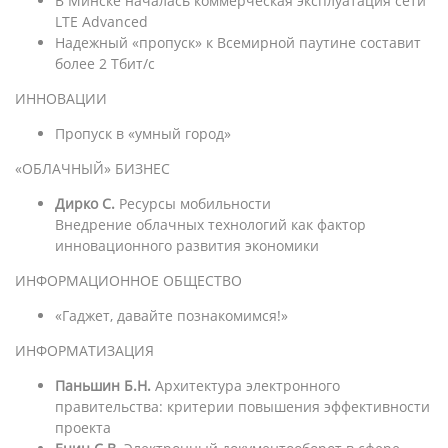
В Минске началась коммерческая эксплуатация сети
LTE Advanced
Надежный «пропуск» к Всемирной паутине составит
более 2 Тбит/с
ИННОВАЦИИ
Пропуск в «умный город»
«ОБЛАЧНЫЙ» БИЗНЕС
Дирко С.
Ресурсы мобильности
Внедрение облачных технологий как фактор
инновационного развития экономики
ИНФОРМАЦИОННОЕ ОБЩЕСТВО
«Гаджет, давайте познакомимся!»
ИНФОРМАТИЗАЦИЯ
Паньшин Б.Н.
Архитектура электронного
правительства: критерии повышения эффективности
проекта