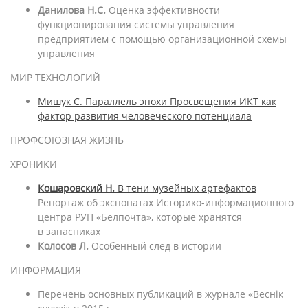
Данилова Н.С.
Оценка эффективности
функционирования системы управления
предприятием с помощью организационной схемы
управления
МИР ТЕХНОЛОГИЙ
Мишук С. Параллель эпохи Просвещения ИКТ как
фактор развития человеческого потенциала
ПРОФСОЮЗНАЯ ЖИЗНЬ
ХРОНИКИ
Кошаровский Н.
В тени музейных артефактов
Репортаж об экспонатах Историко-информационного
центра РУП «Белпочта», которые хранятся
в запасниках
Колосов Л.
Особенный след в истории
ИНФОРМАЦИЯ
Перечень основных публикаций в журнале «Веснiк