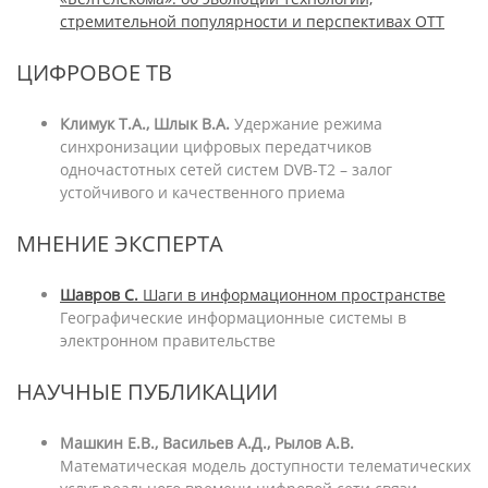
стремительной популярности и перспективах ОТТ
ЦИФРОВОЕ ТВ
Климук Т.А., Шлык В.А.
Удержание режима
синхронизации цифровых передатчиков
одночастотных сетей систем DVB-T2 – залог
устойчивого и качественного приема
МНЕНИЕ ЭКСПЕРТА
Шавров С.
Шаги в информационном пространстве
Географические информационные системы в
электронном правительстве
НАУЧНЫЕ ПУБЛИКАЦИИ
Машкин Е.В., Васильев А.Д., Рылов А.В.
Математическая модель доступности телематических