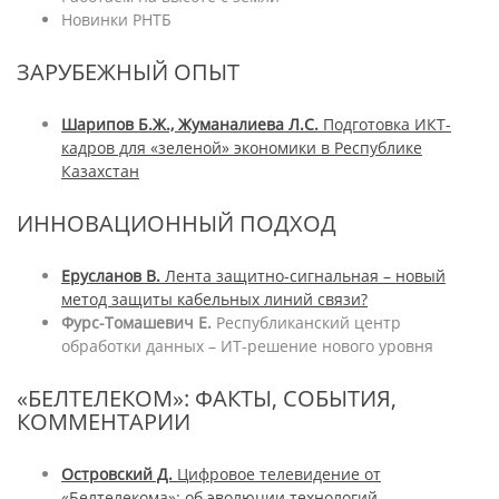
Новинки РНТБ
ЗАРУБЕЖНЫЙ ОПЫТ
Шарипов Б.Ж., Жуманалиева Л.С.
Подготовка ИКТ-
кадров для «зеленой» экономики в Республике
Казахстан
ИННОВАЦИОННЫЙ ПОДХОД
Ерусланов В.
Лента защитно-сигнальная – новый
метод защиты кабельных линий связи?
Фурс-Томашевич Е.
Республиканский центр
обработки данных – ИТ-решение нового уровня
«БЕЛТЕЛЕКОМ»: ФАКТЫ, СОБЫТИЯ,
КОММЕНТАРИИ
Островский Д.
Цифровое телевидение от
«Белтелекома»: об эволюции технологий,