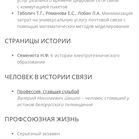
услуг реального времени цифровой сети связи
с коммутацией пакетов
Таболич Т.Г., Романова Е.С., Лобан Л.А.
Минимизация
затрат на универсальную услугу почтовой связи с
помощью математических методов моделирования
СТРАНИЦЫ ИСТОРИИ
Семенюта Н.Ф.
К истории электротехнического
образования
ЧЕЛОВЕК В ИСТОРИИ СВЯЗИ
Профессия, ставшая судьбой
Валерий Николаевич Шишло – человек, стоявший у
истоков белорусского телевидения
ПРОФСОЮЗНАЯ ЖИЗНЬ
Серьезный экзамен