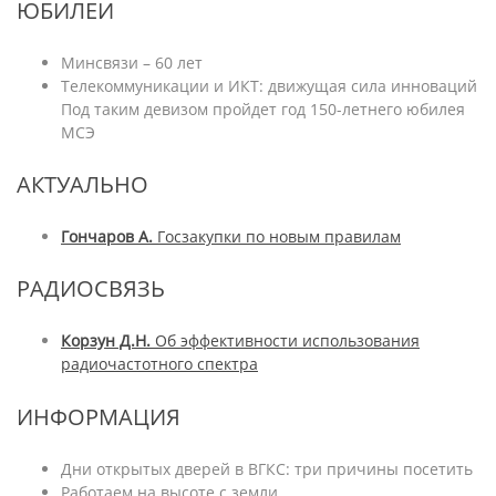
ЮБИЛЕИ
Минсвязи – 60 лет
Телекоммуникации и ИКТ: движущая сила инноваций
Под таким девизом пройдет год 150-летнего юбилея
МСЭ
АКТУАЛЬНО
Гончаров А.
Госзакупки по новым правилам
РАДИОСВЯЗЬ
Корзун Д.Н.
Об эффективности использования
радиочастотного спектра
ИНФОРМАЦИЯ
Дни открытых дверей в ВГКС: три причины посетить
Работаем на высоте с земли