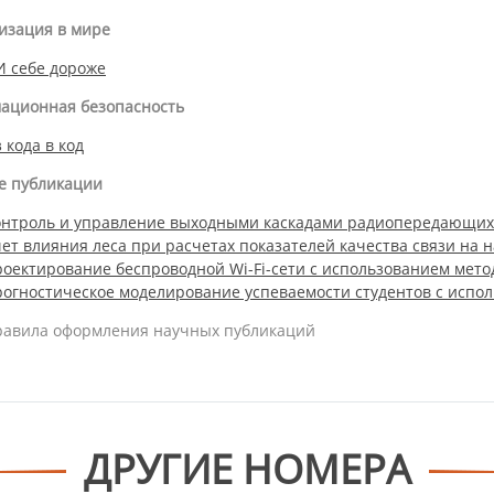
изация в мире
 себе дороже
ационная безопасность
 кода в код
е публикации
онтроль и управление выходными каскадами радиопередающих
ет влияния леса при расчетах показателей качества связи на
оектирование беспроводной Wi-Fi-сети с использованием мето
огностическое моделирование успеваемости студентов с испо
равила оформления научных публикаций
ДРУГИЕ НОМЕРА