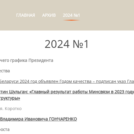
ГЛАВНАЯ
АРХИВ
2024 №1
2024 №1
чего графика Президента
ества
Беларуси 2024 год объявлен Годом качества – подписан указ Гл
тин Шульган: «Главный результат работы Минсвязи в 2023 год
труктуры»
. Коротко
 Владимира Ивановича ГОНЧАРЕНКО
роста