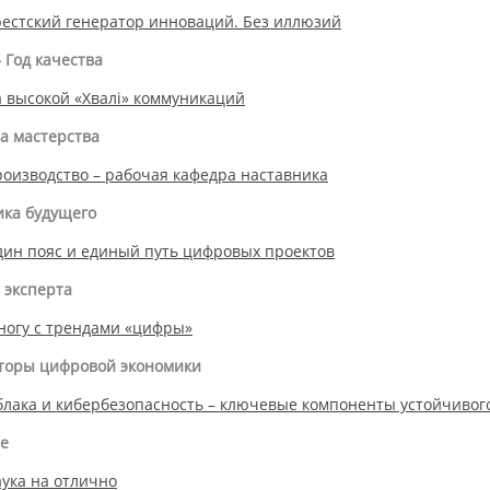
естский генератор инноваций. Без иллюзий
– Год качества
 высокой «Хвалі» коммуникаций
а мастерства
оизводство – рабочая кафедра наставника
ка будущего
ин пояс и единый путь цифровых проектов
 эксперта
ногу с трендами «цифры»
торы цифровой экономики
лака и кибербезопасность – ключевые компоненты устойчивог
е
ука на отлично