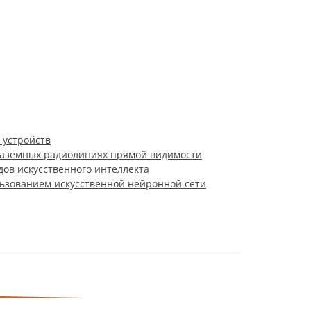
 устройств
 наземных радиолиниях прямой видимости
дов искусственного интеллекта
льзованием искусственной нейронной сети