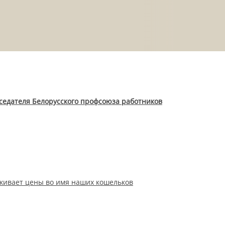
седателя Белорусского профсоюза работников
рживает цены во имя наших кошельков