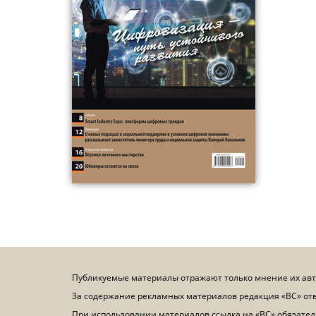
Публикуемые материалы отражают только мнение их ав
За содержание рекламных материалов редакция «ВС» отв
При использовании материалов ссылка на «ВС» обязате