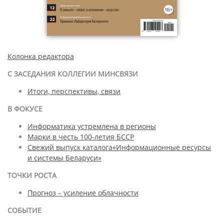
Колонка редактора
С ЗАСЕДАНИЯ КОЛЛЕГИИ МИНСВЯЗИ
Итоги, перспективы, связи
В ФОКУСЕ
Информатика устремлена в регионы
Марки в честь 100-летия БССР
Свежий выпуск каталога«Информационные ресурсы
и системы Беларуси»
ТОЧКИ РОСТА
Прогноз – усиление облачности
СОБЫТИЕ