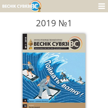
2019 №1