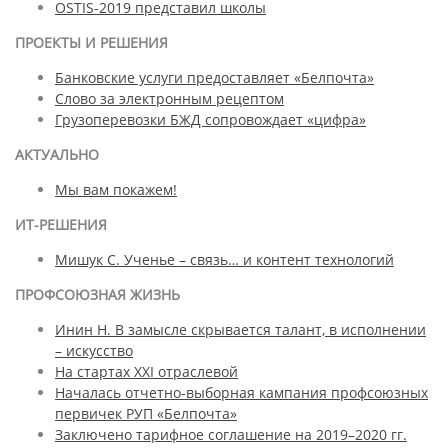
OSTIS-2019 представил школы
ПРОЕКТЫ И РЕШЕНИЯ
Банковские услуги предоставляет «Белпочта»
Слово за электронным рецептом
Грузоперевозки БЖД сопровождает «цифра»
АКТУАЛЬНО
Мы вам покажем!
ИТ-РЕШЕНИЯ
Мишук С. Ученье – связь… и контент технологий
ПРОФСОЮЗНАЯ ЖИЗНЬ
Инин Н. В замысле скрывается талант, в исполнении
– искусство
На стартах XXI отраслевой
Началась отчетно-выборная кампания профсоюзных
первичек РУП «Белпочта»
Заключено тарифное соглашение на 2019–2020 гг.