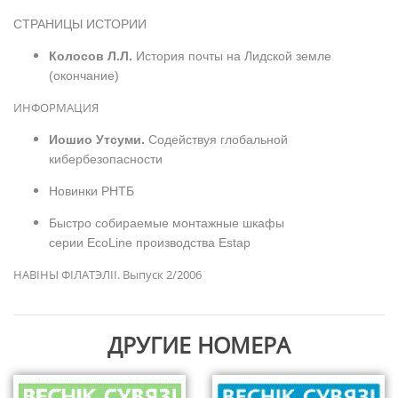
СТРАНИЦЫ ИСТОРИИ
Колосов Л.Л.
История почты на Лидской земле
(окончание)
ИНФОРМАЦИЯ
Иошио Утсуми.
Содействуя глобальной
кибербезопасности
Новинки РНТБ
Быстро собираемые монтажные шкафы
серии EcoLine производства Estap
НАВІНЫ ФІЛАТЭЛІІ. Выпуск 2/200
6
ДРУГИЕ НОМЕРА