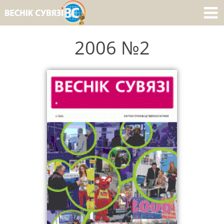
2006 №2