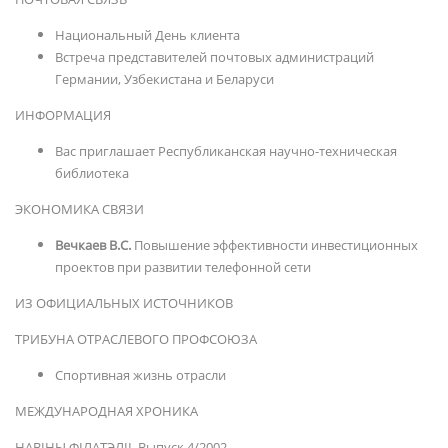
Национальный День клиента
Встреча представителей почтовых администраций
Германии, Узбекистана и Беларуси
ИНФОРМАЦИЯ
Вас приглашает Республиканская научно-техническая
библиотека
ЭКОНОМИКА СВЯЗИ
Вечкаев В.С.
Повышение эффективности инвестиционных
проектов при развитии телефонной сети
ИЗ ОФИЦИАЛЬНЫХ ИСТОЧНИКОВ
ТРИБУНА ОТРАСЛЕВОГО ПРОФСОЮЗА
Спортивная жизнь отрасли
МЕЖДУНАРОДНАЯ ХРОНИКА
НАВІНЫ ФІЛАТЭЛІІ. Выпуск 4/2002