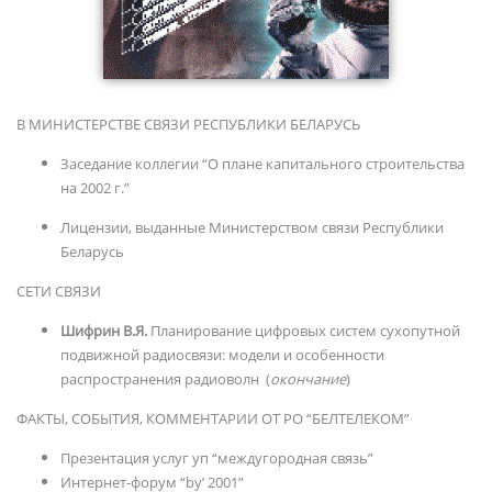
В МИНИСТЕРСТВЕ СВЯЗИ РЕСПУБЛИКИ БЕЛАРУСЬ
Заседание коллегии “О плане капитального строительства
на 2002 г.”
Лицензии, выданные Министерством связи Республики
Беларусь
СЕТИ СВЯЗИ
Шифрин В.Я.
Планирование цифровых систем сухопутной
подвижной радиосвязи: модели и особенности
распространения радиоволн (
окончание
)
ФАКТЫ, СОБЫТИЯ, КОММЕНТАРИИ ОТ РО “БЕЛТЕЛЕКОМ”
Презентация услуг уп “междугородная связь”
Интернет-форум “by’ 2001”