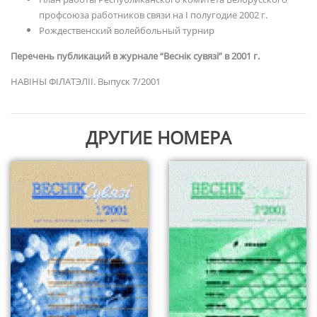
профсоюза работников связи на I полугодие 2002 г.
Рождественский волейбольный турнир
Перечень публикаций в журнале “Веснік сувязі” в 2001 г.
НАВIНЫ ФIЛАТЭЛII. Выпуск 7/2001
ДРУГИЕ НОМЕРА