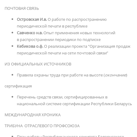
ПОЧТОВАЯ СВЯЗЬ
Островская И.в.
О работе по распространению
периодической печати в республике
Савченко н.в.
Опыт применения новых технологий
в распространении периодики по подписке
Кебикова о.ф.
О реализации проекта “Организация продаж
периодической печати на сети почтовой связи”
ИЗ ОФИЦИАЛЬНЫХ ИСТОЧНИКОВ
Правила охраны труда при работе на высоте (
окончание
)
сертификация
Перечень средств связи, сертифицированных в
национальной системе сертификации Республики Беларусь
МЕЖДУНАРОДНАЯ ХРОНИКА
ТРИБУНА ОТРАСЛЕВОГО ПРОФСОЮЗА
План работы Республиканского комитета Белорусского